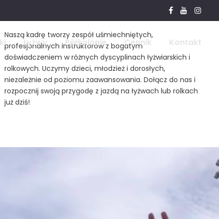
Naszą kadrę tworzy zespół uśmiechniętych,
ki
Łyżwy
Półkolonie
Cennik
Kontakt
profesjonalnych instruktorów z bogatym
doświadczeniem w różnych dyscyplinach łyżwiarskich i
rolkowych. Uczymy dzieci, młodzież i dorosłych,
niezależnie od poziomu zaawansowania. Dołącz do nas i
rozpocznij swoją przygodę z jazdą na łyżwach lub rolkach
już dziś!