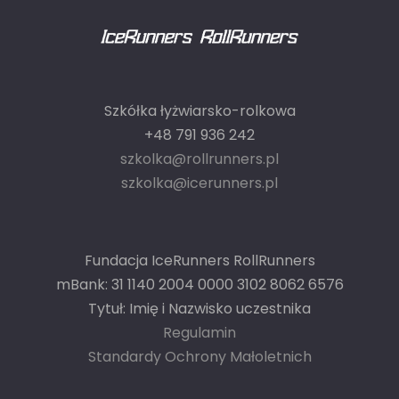
Szkółka łyżwiarsko-rolkowa
+48 791 936 242
szkolka@rollrunners.pl
szkolka@icerunners.pl
Fundacja IceRunners RollRunners
mBank: 31 1140 2004 0000 3102 8062 6576
Tytuł: Imię i Nazwisko uczestnika
Regulamin
Standardy Ochrony Małoletnich