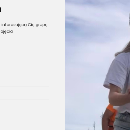
h
 interesującą Cię grupę.
ajęcia.