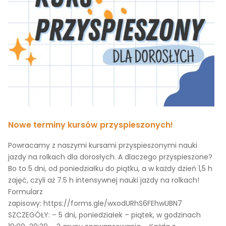
Nowe terminy kursów przyspieszonych!
Powracamy z naszymi kursami przyspieszonymi nauki
jazdy na rolkach dla dorosłych. A dlaczego przyspieszone?
Bo to 5 dni, od poniedziałku do piątku, a w każdy dzień 1,5 h
zajęć, czyli aż 7.5 h intensywnej nauki jazdy na rolkach!
Formularz
zapisowy: https://forms.gle/wxodURhS6FEhwUBN7
SZCZEGÓŁY: – 5 dni, poniedziałek – piątek, w godzinach