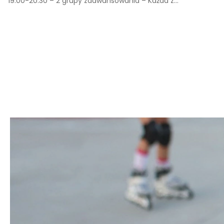
19:00-20:30 – 2 grupy zaawansowania – Każda z...