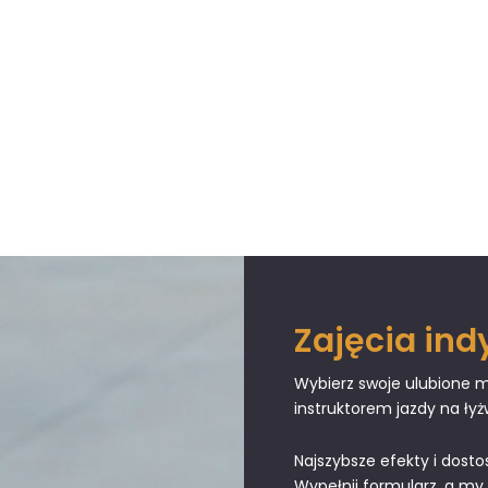
Zajęcia in
Wybierz swoje ulubione mi
instruktorem jazdy na łyż
Najszybsze efekty i dos
Wypełnij formularz, a my