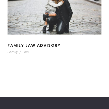
FAMILY LAW ADVISORY
Family
/
Law