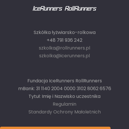
Szkółka łyżwiarsko-rolkowa
+48 791 936 242
szkolka@rollrunners.pl
szkolka@icerunners.pl
Fundacja IceRunners RollRunners
mBank: 31 1140 2004 0000 3102 8062 6576
Tytuł: Imię i Nazwisko uczestnika
Regulamin
Standardy Ochrony Małoletnich